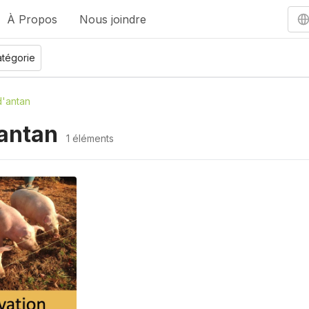
À Propos
Nous joindre
tégorie
d'antan
'antan
1 éléments