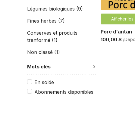
Légumes biologiques
(9)
Afficher les
Fines herbes
(7)
Porc d'antan
Conserves et produits
100,00 $
/Dépô
tranformé
(1)
Non classé
(1)
Mots clés
En solde
Abonnements disponibles