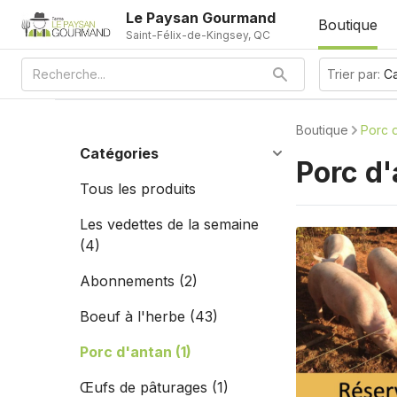
Le Paysan Gourmand
Boutique
Saint-Félix-de-Kingsey, QC
Trier par:
Ca
Boutique
Porc 
Catégories
Porc d
Tous les produits
Les vedettes de la semaine
(4)
Abonnements
(2)
Boeuf à l'herbe
(43)
Porc d'antan
(1)
Œufs de pâturages
(1)