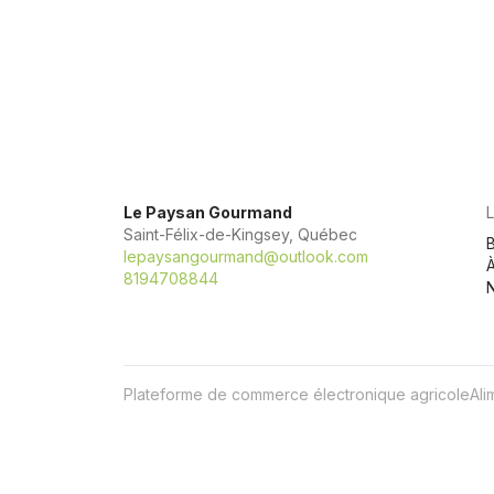
Le Paysan Gourmand
Saint-Félix-de-Kingsey, Québec
lepaysangourmand@outlook.com
8194708844
Plateforme de commerce électronique agricole
Ali