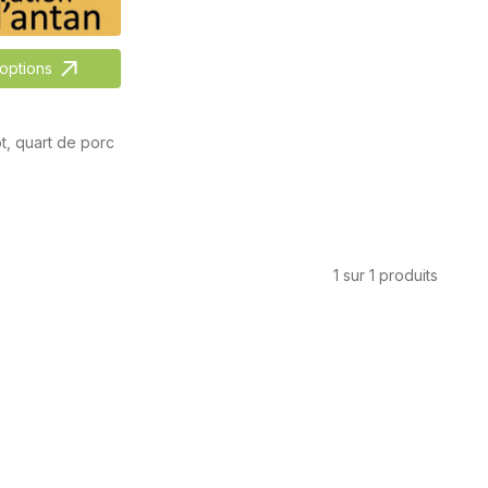
 options
t, quart de porc
1 sur 1 produits