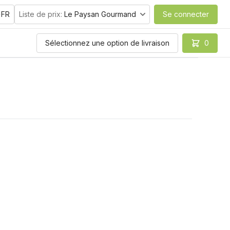
FR
Liste de prix:
Le Paysan Gourmand
Se connecter
Sélectionnez une option de livraison
0